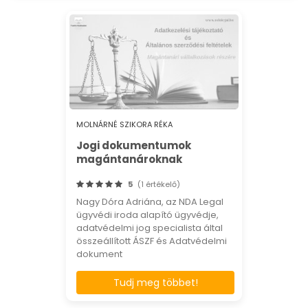
MOLNÁRNÉ SZIKORA RÉKA
Jogi dokumentumok
magántanároknak
5
(1 értékelő)
Nagy Dóra Adriána, az NDA Legal
ügyvédi iroda alapító ügyvédje,
adatvédelmi jog specialista által
összeállított ÁSZF és Adatvédelmi
dokument
Tudj meg többet!