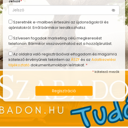
Jelszó
*
Szeretnék e-mailben értesülni az újdonságokról és
ajánlatokról. Erről bármikor leiratkozhatsz.
Szívesen fogadok marketing célú megkeresést
telefonon. Bármikor visszavonhatod ezt a hozzájárulást.
Az oldalra való regisztrációval elfogadom és magamra
kötelező érvényűnek tekintem az
ÁSZF
és az
Adatkezelési
tájékoztató
dokumentumokban leírtakat.
*
*
kötelező mezők
Regisztráció