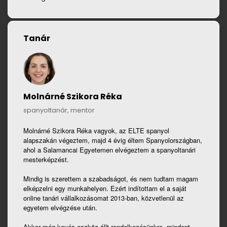
Tanár
Molnárné Szikora Réka
spanyoltanár, mentor
Molnárné Szikora Réka vagyok, az ELTE spanyol
alapszakán végeztem, majd 4 évig éltem Spanyolországban,
ahol a Salamancai Egyetemen elvégeztem a spanyoltanári
mesterképzést.
Mindig is szerettem a szabadságot, és nem tudtam magam
elképzelni egy munkahelyen. Ezért indítottam el a saját
online tanári vállalkozásomat 2013-ban, közvetlenül az
egyetem elvégzése után.
Akkor még kevés eszköz állt rendelkezésünkre, mindent