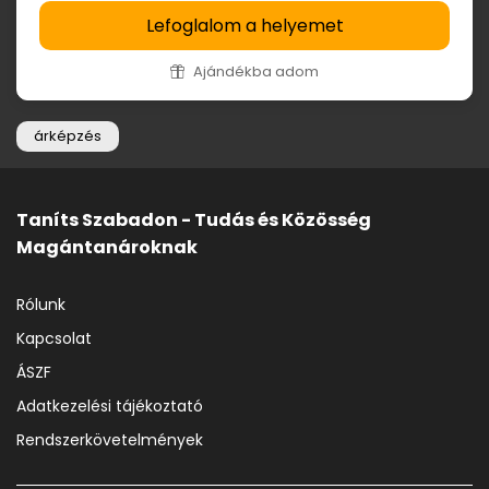
Lefoglalom a helyemet
Ajándékba adom
árképzés
Taníts Szabadon - Tudás és Közösség
Magántanároknak
Rólunk
Kapcsolat
ÁSZF
Adatkezelési tájékoztató
Rendszerkövetelmények